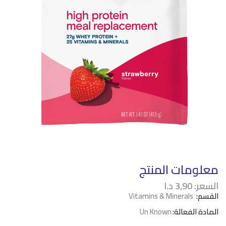
معلومات المنتج
السعر:
3,90
د.ا
القسم:
Vitamins & Minerals
المادة الفعالة:
Un Known