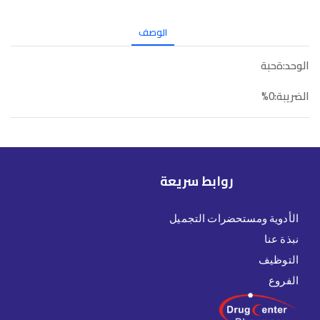
الوصف
الوحد:ةحبة
الضريبة:0%
روابط سريعة
الأدوية ومستحضرات التجميل
نبذة عنا
التوظيف
الفروع