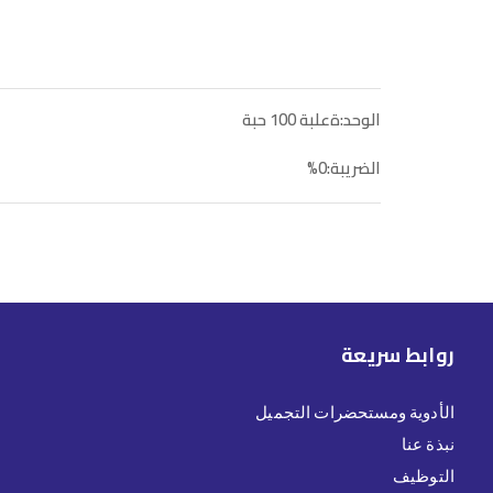
الوحد:ةعلبة 100 حبة
الضريبة:0%
روابط سريعة
الأدوية ومستحضرات التجميل
نبذة عنا
التوظيف