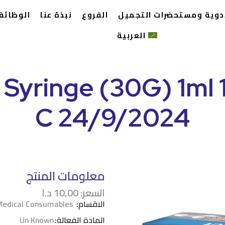
أدوية ومستحضرات التجميل
الفروع
نبذة عنا
الوظائف
العربية
lin Syringe (30G) 1ml
C 24/9/2024
معلومات المنتج
السعر:
10,00
د.ا
الاقسام:
Medical Consumables
المادة الفعالة:
Un Known