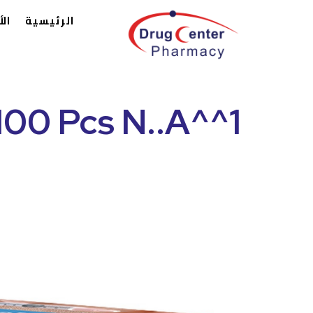
الرئيسية
ال
 100 Pcs N..A