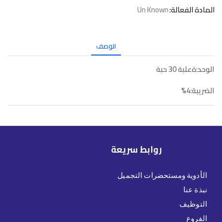
المادة الفعالة:
Un Known
الوصف
الوحد:ةعلبة 30 حبة
الضريبة:4%
روابط سريعة
الأدوية ومستحضرات التجميل
نبذة عنا
التوظيف
الفروع