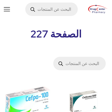
الصفحة 227