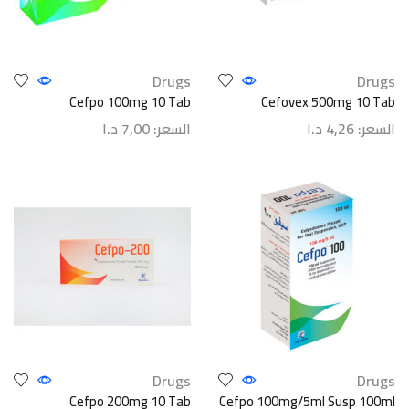
Drugs
Drugs
Cefpo 100mg 10 Tab
Cefovex 500mg 10 Tab
السعر:
4,26
د.ا
السعر:
7,00
د.ا
Drugs
Drugs
Cefpo 200mg 10 Tab
Cefpo 100mg/5ml Susp 100ml